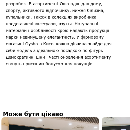
розробок. В асортименті Ошо одяг для дому,
спорту, активного відпочинку, нижня білизна,
купальники. Також в колекціях виробника
представлені аксесуари, взуття. Натуральні
матеріали і особливості крою надають продукції
марки невимушену елегантність. У фірмовому
магазині Oysho в Києві кожна дівчина знайде для
себе модель з ідеальною посадкою по фігурі.
Демократичні ціни і часті оновлення асортименту
стануть приємним бонусом для покупців.
Може бути цікаво