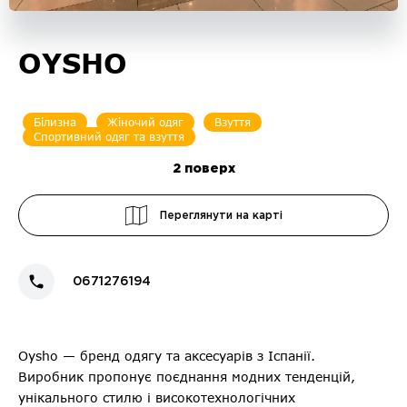
OYSHO
Білизна
Жіночий одяг
Взуття
Спортивний одяг та взуття
2
поверх
Переглянути на карті
0671276194
Oysho — бренд одягу та аксесуарів з Іспанії.
Виробник пропонує поєднання модних тенденцій,
унікального стилю і високотехнологічних