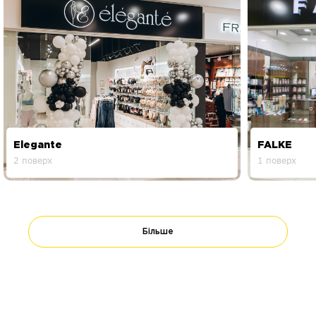
Elegante
FALKE
2 поверх
1 поверх
Більше