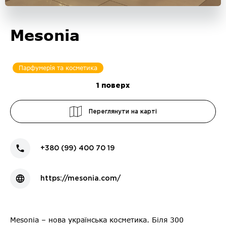
Mesonia
Парфумерія та косметика
1
поверх
Переглянути на карті
+380 (99) 400 70 19
https://mesonia.com/
Mesonia – нова українська косметика. Біля 300