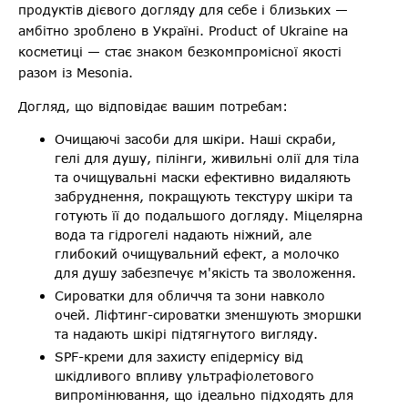
продуктів дієвого догляду для себе і близьких —
амбітно зроблено в Україні. Product of Ukraine на
косметиці — стає знаком безкомпромісної якості
разом із Mesonia.
Догляд, що відповідає вашим потребам:
Очищаючі засоби для шкіри. Наші скраби,
гелі для душу, пілінги, живильні олії для тіла
та очищувальні маски ефективно видаляють
забруднення, покращують текстуру шкіри та
готують її до подальшого догляду. Міцелярна
вода та гідрогелі надають ніжний, але
глибокий очищувальний ефект, а молочко
для душу забезпечує м'якість та зволоження.
Сироватки для обличчя та зони навколо
очей. Ліфтинг-сироватки зменшують зморшки
та надають шкірі підтягнутого вигляду.
SPF-креми для захисту епідермісу від
шкідливого впливу ультрафіолетового
випромінювання, що ідеально підходять для