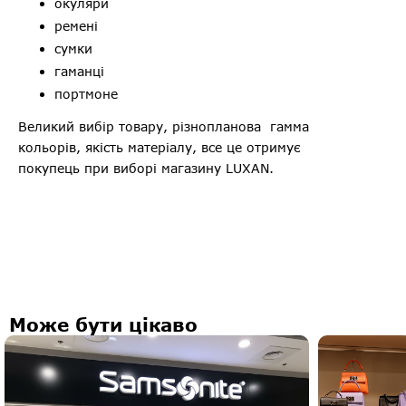
окуляри
ремені
сумки
гаманці
портмоне
Великий вибір товару, різнопланова гамма
кольорів, якість матеріалу, все це отримує
покупець при виборі магазину LUXAN.
Може бути цікаво