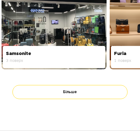
Samsonite
Furla
3 поверх
1 поверх
Більше