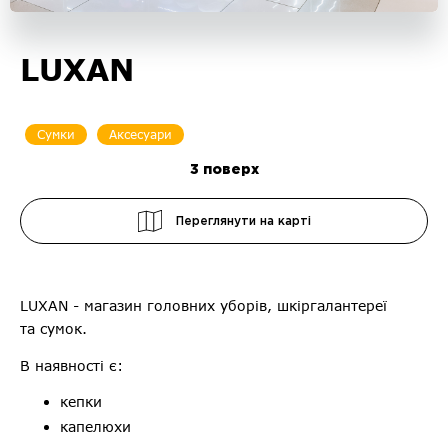
LUXAN
Сумки
Аксесуари
3
поверх
Переглянути на карті
LUXAN - магазин головних уборів, шкіргалантереї
та сумок.
В наявності є:
кепки
капелюхи