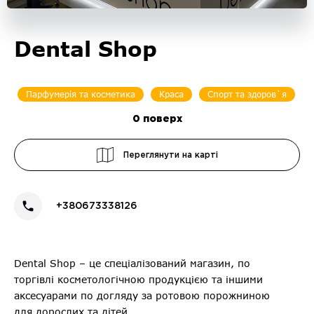
Dental Shop
Парфумерія та косметика
Краса
Спорт та здоров`я
0
поверх
Переглянути на карті
+380673338126
Dental Shop – це спеціалізований магазин, по
торгівлі косметологічною продукцією та іншими
аксесуарами по догляду за ротовою порожниною
для дорослих та дітей.