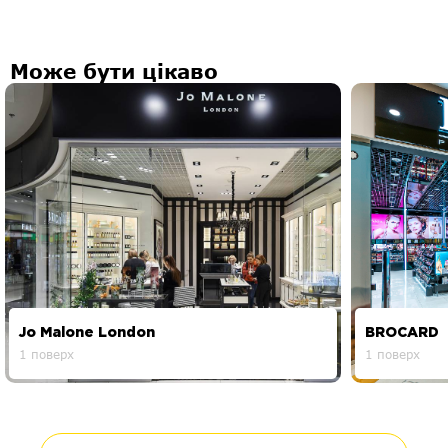
Може бути цікаво
Jo Malone London
BROCARD
1 поверх
1 поверх