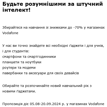
Будьте розумнішими за штучний
інтелект!
Збирайтеся на навчання зі знижками до -70% у магазинах
Vodafone
У нас ви точно знайдете всі необхідні ґаджети і для учнів,
і для студентів:
смартфони та смартгодинники
планшети та ноутбуки
роутери та модеми
павербанки та аксесуари для своїх девайсів
Обирайте та розпочинайте новий навчальний рік з
новими ґаджетами.
Пропозиція діє 05.08-20.09.2024 р. у магазинах Vodafone