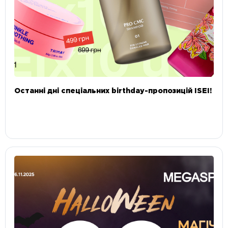
Останні дні спеціальних birthday-пропозицій ISEI!