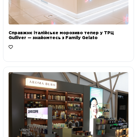
Справжнє італійське морозиво тепер у ТРЦ
Gulliver — знайомтесь з Family Gelato