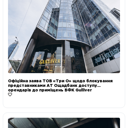
Офіційна заява ТОВ «Три О» щодо блокування
представниками АТ Ощадбанк доступу
орендарів до приміщень БФК Gulliver