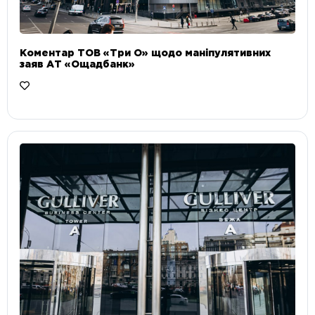
Коментар ТОВ «Три О» щодо маніпулятивних
заяв АТ «Ощадбанк»