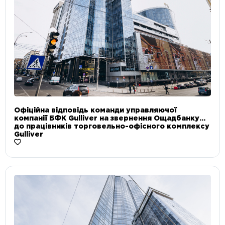
Офіційна відповідь команди управляючої
компанії БФК Gulliver на звернення Ощадбанку
до працівників торговельно-офісного комплексу
Gulliver