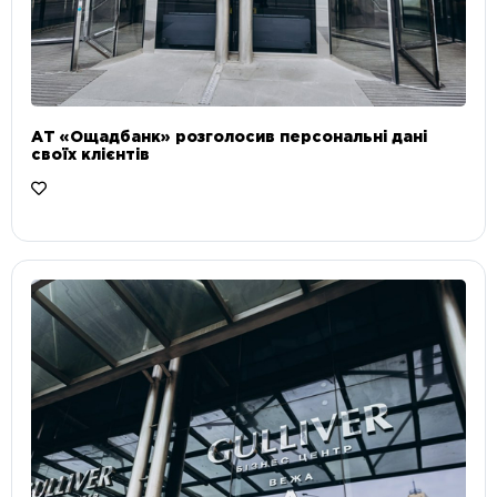
АТ «Ощадбанк» розголосив персональні дані
своїх клієнтів