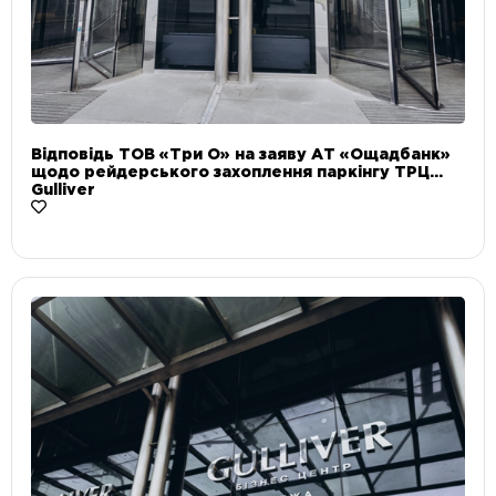
Відповідь ТОВ «Три О» на заяву АТ «Ощадбанк»
щодо рейдерського захоплення паркінгу ТРЦ
Gulliver