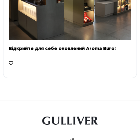
Відкрийте для себе оновлений Aroma Buro! ⠀