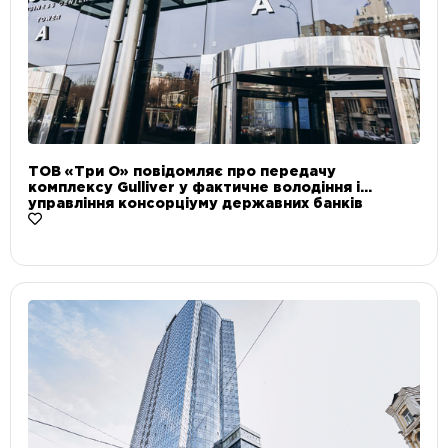
ТОВ «Три О» повідомляє про передачу
комплексу Gulliver у фактичне володіння і
управління консорціуму державних банків