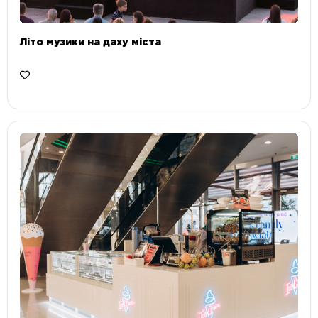
Літо музики на даху міста