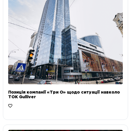
Позиція компанії «Три О» щодо ситуації навколо
ТОК Gulliver