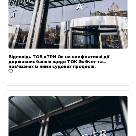
Відповідь ТОВ «ТРИ О» на неефективні дії
державних банків щодо ТОК Gulliver та
пов’язаних із ними судових процесів.