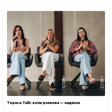
Тераса Talk: коли розмова — надихає