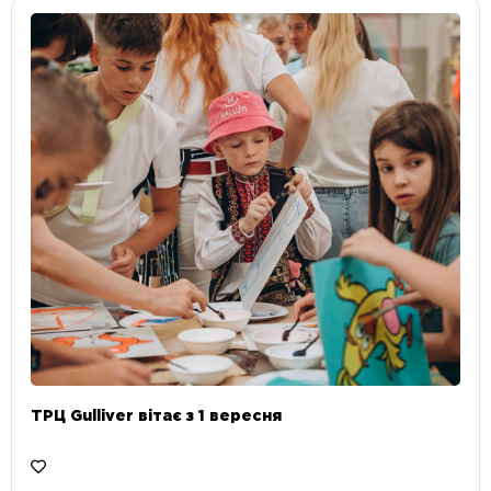
ТРЦ Gulliver вітає з 1 вересня