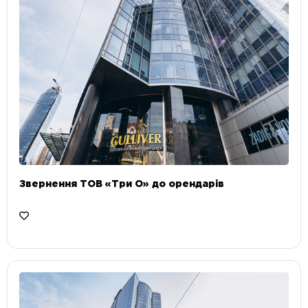
Звернення ТОВ «Три О» до орендарів