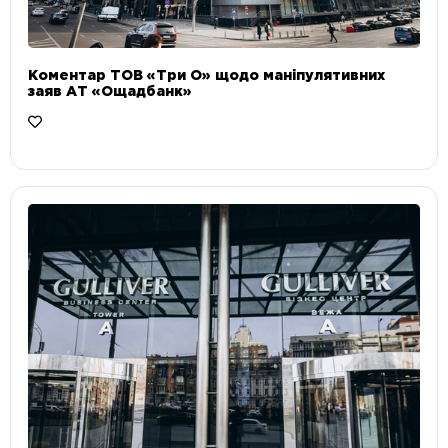
Коментар ТОВ «Три О» щодо маніпулятивних
заяв АТ «Ощадбанк»