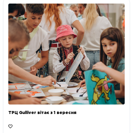
ТРЦ Gulliver вітає з 1 вересня