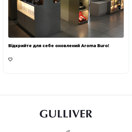
Відкрийте для себе оновлений Aroma Buro! ⠀