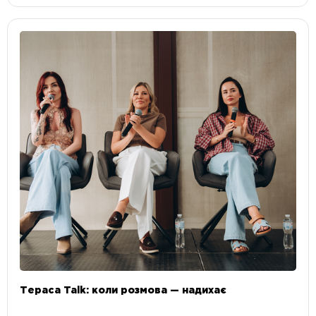
Тераса Talk: коли розмова — надихає