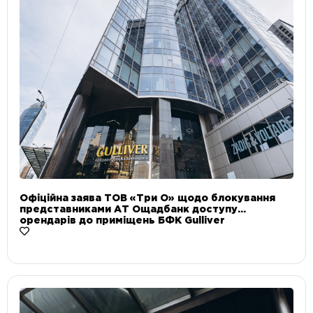
Офіційна заява ТОВ «Три О» щодо блокування
представниками АТ Ощадбанк доступу
орендарів до приміщень БФК Gulliver