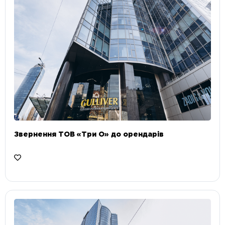
Звернення ТОВ «Три О» до орендарів