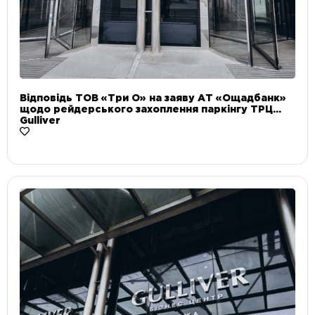
Відповідь ТОВ «Три О» на заяву АТ «Ощадбанк»
щодо рейдерського захоплення паркінгу ТРЦ
Gulliver