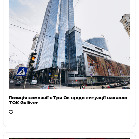
Позиція компанії «Три О» щодо ситуації навколо
ТОК Gulliver