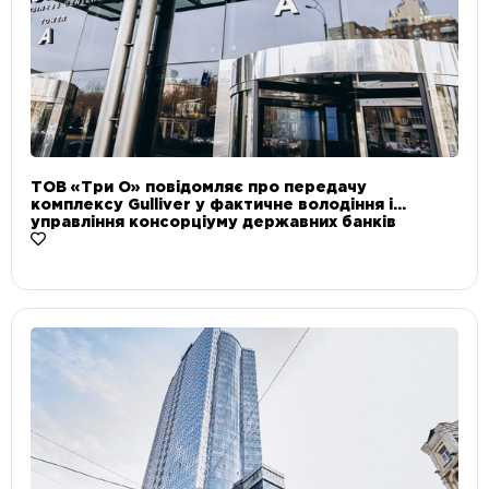
ТОВ «Три О» повідомляє про передачу
комплексу Gulliver у фактичне володіння і
управління консорціуму державних банків