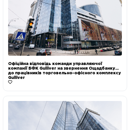
Офіційна відповідь команди управляючої
компанії БФК Gulliver на звернення Ощадбанку
до працівників торговельно-офісного комплексу
Gulliver