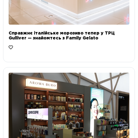
Справжнє італійське морозиво тепер у ТРЦ
Gulliver — знайомтесь з Family Gelato