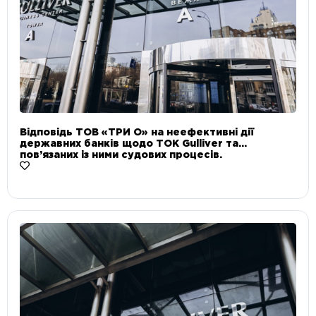
Відповідь ТОВ «ТРИ О» на неефективні дії
державних банків щодо ТОК Gulliver та
пов’язаних із ними судових процесів.