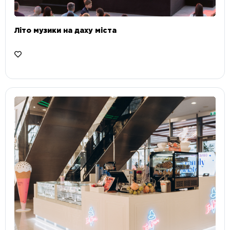
Літо музики на даху міста