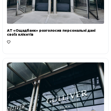
АТ «Ощадбанк» розголосив персональні дані
своїх клієнтів