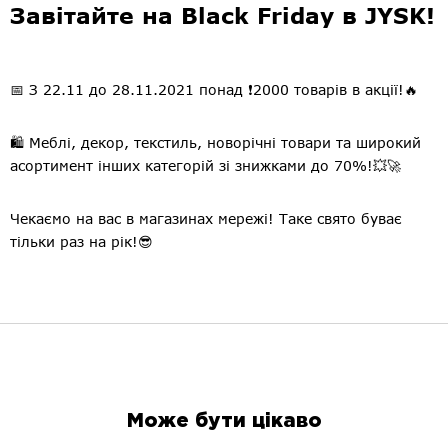
Завітайте на Black Friday в JYSK!
📅 З 22.11 до 28.11.2021 понад ❗2000 товарів в акції!🔥
🛍️ Меблі, декор, текстиль, новорічні товари та широкий
асортимент інших категорій зі знижками до 70%!💥🚀
Чекаємо на вас в магазинах мережі! Таке свято буває
тільки раз на рік!😎
Може бути цікаво