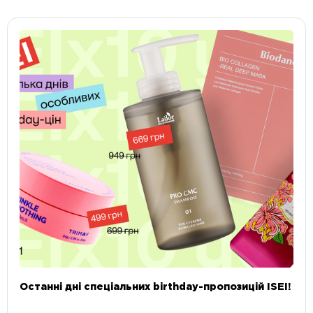
Останні дні спеціальних birthday-пропозицій ISEI!