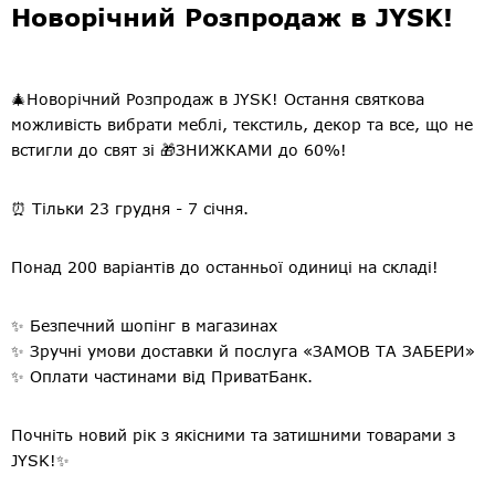
Новорічний Розпродаж в JYSK!
🎄Новорічний Розпродаж в JYSK! Остання святкова
можливість вибрати меблі, текстиль, декор та все, що не
встигли до свят зі 🎁ЗНИЖКАМИ до 60%!
⏰ Тільки 23 грудня - 7 січня.
Понад 200 варіантів до останньої одиниці на складі!
✨ Безпечний шопінг в магазинах
✨ Зручні умови доставки й послуга «ЗАМОВ ТА ЗАБЕРИ»
✨ Оплати частинами від ПриватБанк.
Почніть новий рік з якісними та затишними товарами з
JYSK!✨