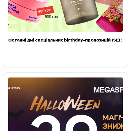
Останні дні спеціальних birthday-пропозицій ISEI!