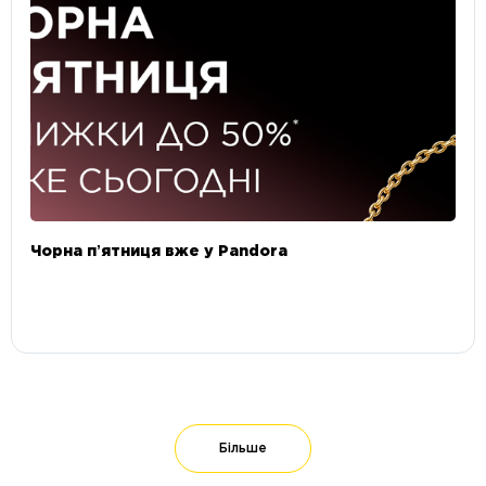
Чорна пʼятниця вже у Pandora
Більше