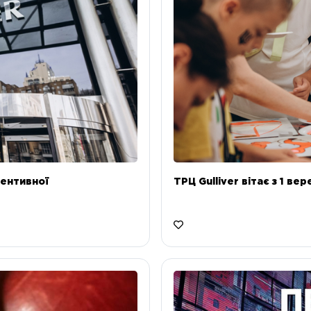
ентивної
ТРЦ Gulliver вітає з 1 ве