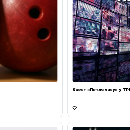
Квест «Петля часу» у ТРЦ