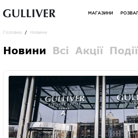
МАГАЗИНИ
РОЗВА
Головна
Новини
Новини
Всі
Акції
Події