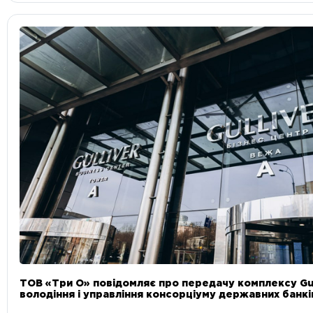
ТОВ «Три О» повідомляє про передачу комплексу Gul
володіння і управління консорціуму державних банкі