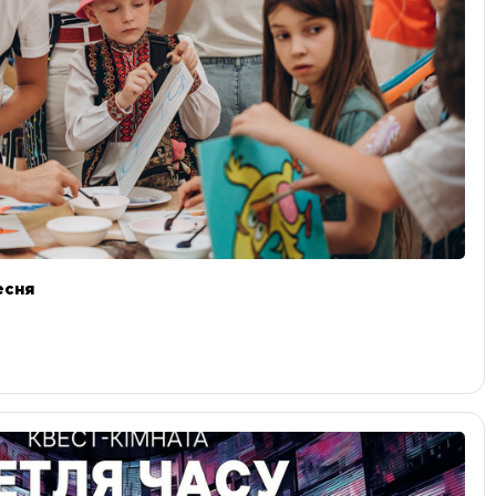
ресня