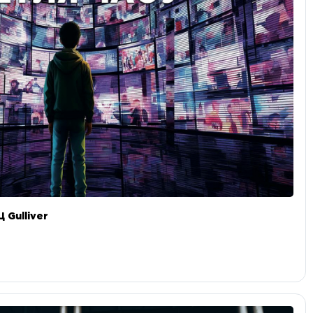
 Gulliver