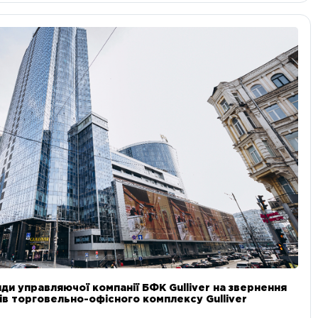
ди управляючої компанії БФК Gulliver на звернення
в торговельно-офісного комплексу Gulliver