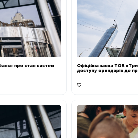
банк» про стан систем
Офіційна заява ТОВ «Тр
доступу орендарів до пр