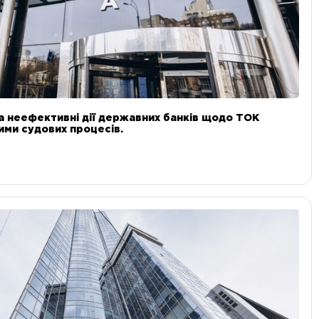
а неефективні дії державних банків щодо ТОК
 ними судових процесів.