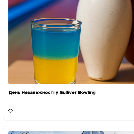
День Незалежності у Gulliver Bowling