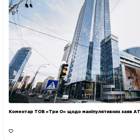
Коментар ТОВ «Три О» щодо маніпулятивних заяв А