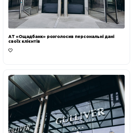
АТ «Ощадбанк» розголосив персональні дані
своїх клієнтів