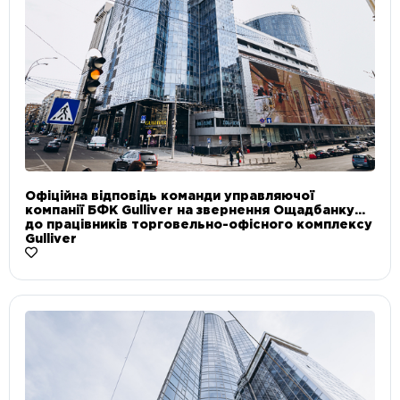
Офіційна відповідь команди управляючої
компанії БФК Gulliver на звернення Ощадбанку
до працівників торговельно-офісного комплексу
Gulliver