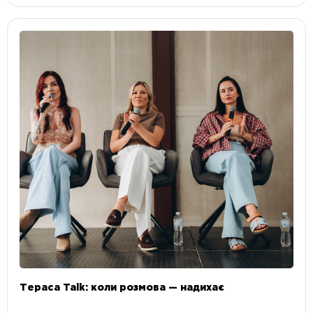
Тераса Talk: коли розмова — надихає