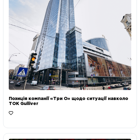
Позиція компанії «Три О» щодо ситуації навколо
ТОК Gulliver