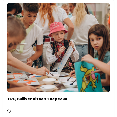
ТРЦ Gulliver вітає з 1 вересня