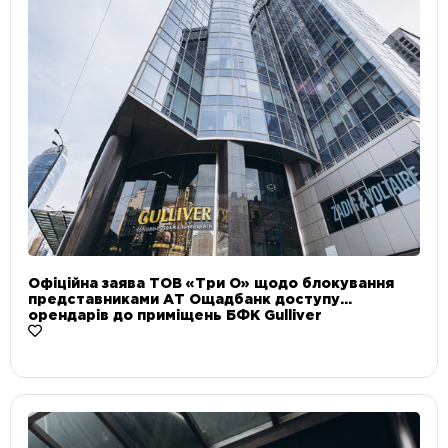
Офіційна заява ТОВ «Три О» щодо блокування
представниками АТ Ощадбанк доступу
орендарів до приміщень БФК Gulliver