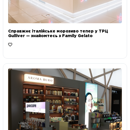
Справжнє італійське морозиво тепер у ТРЦ
Gulliver — знайомтесь з Family Gelato