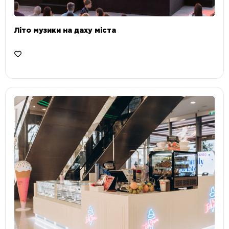
Літо музики на даху міста