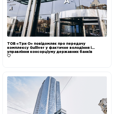
ТОВ «Три О» повідомляє про передачу
комплексу Gulliver у фактичне володіння і
управління консорціуму державних банків