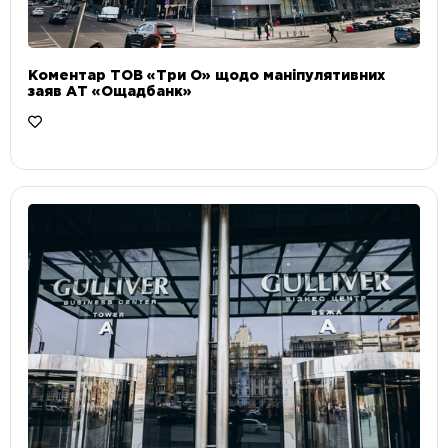
Коментар ТОВ «Три О» щодо маніпулятивних
заяв АТ «Ощадбанк»