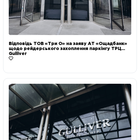
Відповідь ТОВ «Три О» на заяву АТ «Ощадбанк»
щодо рейдерського захоплення паркінгу ТРЦ
Gulliver