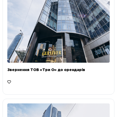
Звернення ТОВ «Три О» до орендарів