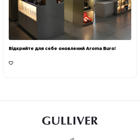
Відкрийте для себе оновлений Aroma Buro! ⠀