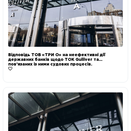
Відповідь ТОВ «ТРИ О» на неефективні дії
державних банків щодо ТОК Gulliver та
пов’язаних із ними судових процесів.